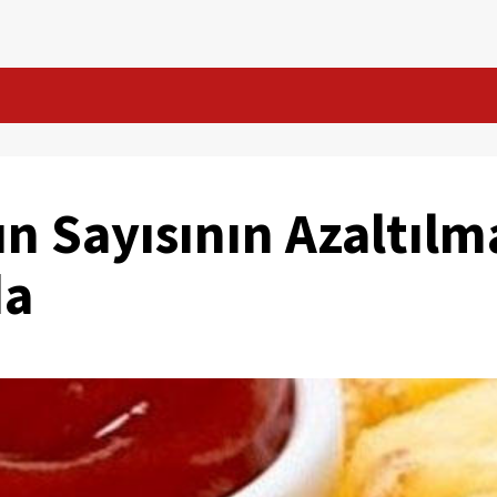
 Sayısının Azaltılm
da