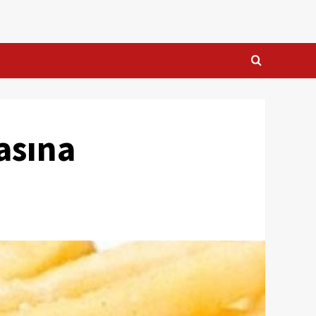
asına