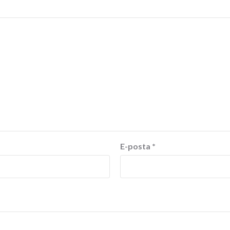
E-posta
*