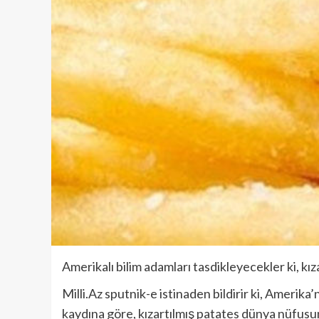
Amerikalı bilim adamları tasdikleyecekler ki, kız
Milli.Az sputnik-e istinaden bildirir ki, Ameri
kaydına göre, kızartılmış patates dünya nüfusun