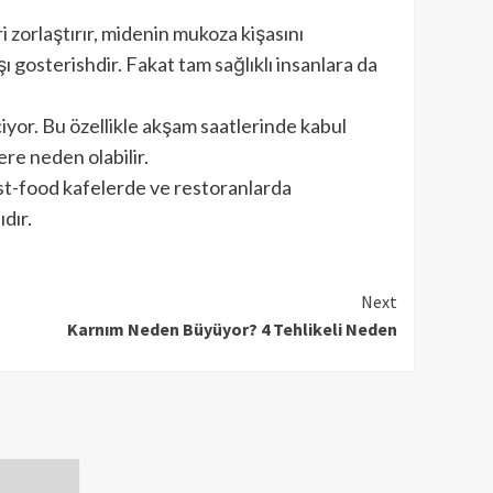
i zorlaştırır, midenin mukoza kişasını
şı gosterishdir. Fakat tam sağlıklı insanlara da
iyor. Bu özellikle akşam saatlerinde kabul
re neden olabilir.
 fast-food kafelerde ve restoranlarda
dır.
Next
Karnım Neden Büyüyor? 4 Tehlikeli Neden