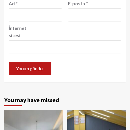
Ad
*
E-posta
*
İnternet
sitesi
You may have missed