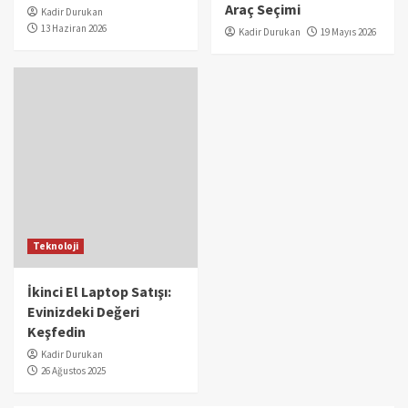
Araç Seçimi
Kadir Durukan
13 Haziran 2026
Kadir Durukan
19 Mayıs 2026
Teknoloji
İkinci El Laptop Satışı:
Evinizdeki Değeri
Keşfedin
Kadir Durukan
26 Ağustos 2025