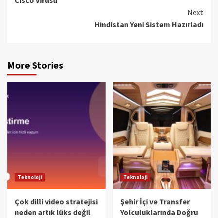
Reading
Next
Hindistan Yeni Sistem Hazırladı
More Stories
Teknoloji
Teknoloji
Çok dilli video stratejisi
Şehir İçi ve Transfer
neden artık lüks değil
Yolculuklarında Doğru