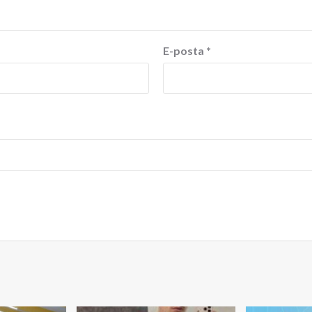
E-posta
*