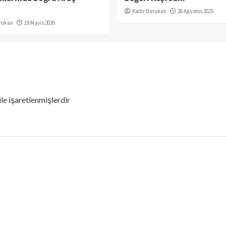
Kadir Durukan
26 Ağustos 2025
rukan
19 Mayıs 2026
ile işaretlenmişlerdir