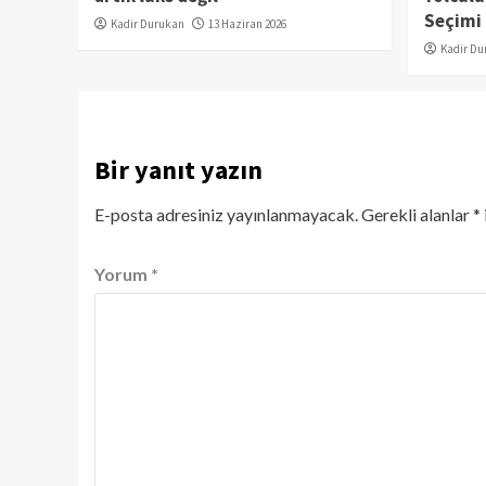
Seçimi
Kadir Durukan
13 Haziran 2026
Kadir Du
Bir yanıt yazın
E-posta adresiniz yayınlanmayacak.
Gerekli alanlar
*
Yorum
*