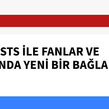
TS İLE FANLAR VE
NDA YENİ BİR BAĞLA