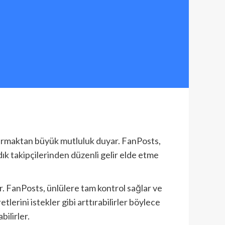
yurmaktan büyük mutluluk duyar. FanPosts,
ık takipçilerinden düzenli gelir elde etme
. FanPosts, ünlülere tam kontrol sağlar ve
tlerini istekler gibi arttırabilirler böylece
ilirler.