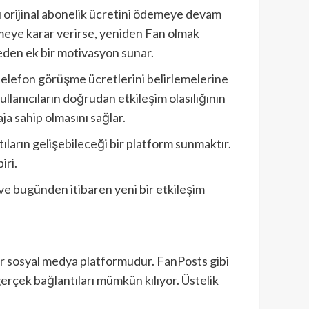
rı orijinal abonelik ücretini ödemeye devam
etmeye karar verirse, yeniden Fan olmak
eden ek bir motivasyon sunar.
ın telefon görüşme ücretlerini belirlemelerine
llanıcıların doğrudan etkileşim olasılığının
a sahip olmasını sağlar.
ıların gelişebileceği bir platform sunmaktır.
iri.
n ve bugünden itibaren yeni bir etkileşim
 bir sosyal medya platformudur. FanPosts gibi
gerçek bağlantıları mümkün kılıyor. Üstelik