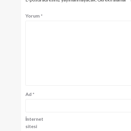
Yorum
*
Ad
*
İnternet
sitesi