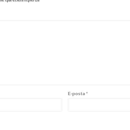
E-posta
*