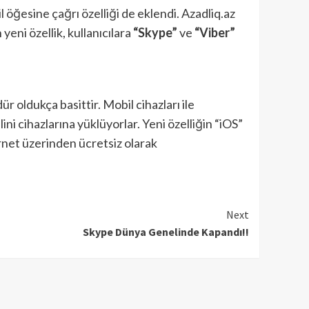
öğesine çağrı özelliği de eklendi. Azadliq.az
yeni özellik, kullanıcılara
“Skype”
ve
“Viber”
r oldukça basittir. Mobil cihazları ile
i cihazlarına yüklüyorlar. Yeni özelliğin “iOS”
rnet üzerinden ücretsiz olarak
Next
Skype Dünya Genelinde Kapandı!!