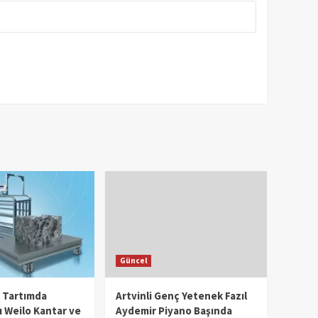
Güncel
l Tartımda
Artvinli Genç Yetenek Fazıl
 Weilo Kantar ve
Aydemir Piyano Başında