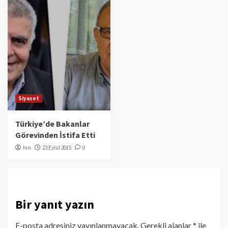
Siyaset
Türkiye’de Bakanlar
Görevinden İstifa Etti
hrn
23 Eylül 2015
0
Bir yanıt yazın
E-posta adresiniz yayınlanmayacak.
Gerekli alanlar
*
ile